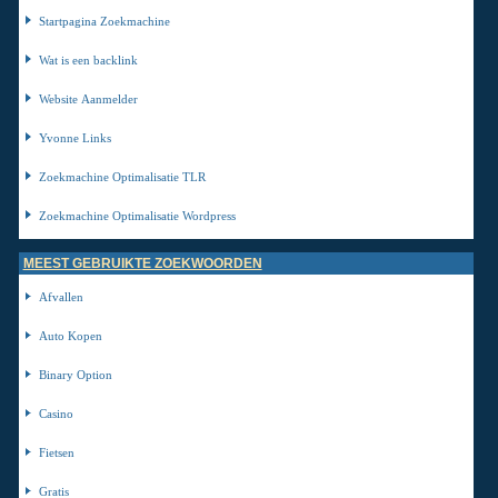
Startpagina Zoekmachine
Wat is een backlink
Website Aanmelder
Yvonne Links
Zoekmachine Optimalisatie TLR
Zoekmachine Optimalisatie Wordpress
MEEST GEBRUIKTE ZOEKWOORDEN
Afvallen
Auto Kopen
Binary Option
Casino
Fietsen
Gratis