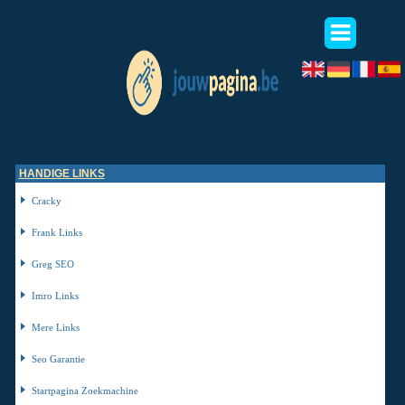
HANDIGE LINKS
Cracky
Frank Links
Greg SEO
Imro Links
Mere Links
Seo Garantie
Startpagina Zoekmachine